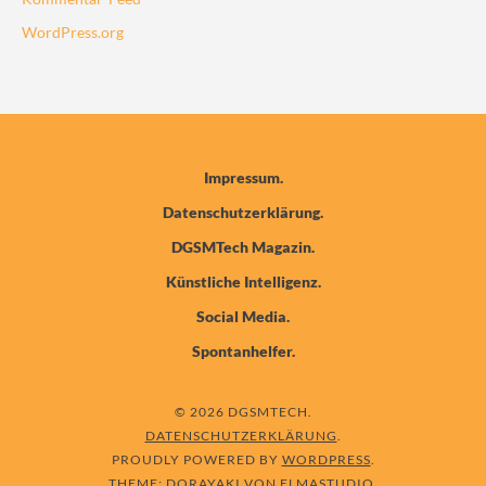
WordPress.org
Impressum
Datenschutzerklärung
DGSMTech Magazin
Künstliche Intelligenz
Social Media
Spontanhelfer
© 2026 DGSMTECH
DATENSCHUTZERKLÄRUNG
PROUDLY POWERED BY
WORDPRESS
THEME: DORAYAKI VON
ELMASTUDIO