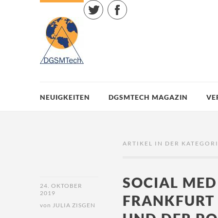
Twitter
Facebook
NEUIGKEITEN
DGSMTECH MAGAZIN
VE
ARTIKEL IN DER KATEGORI
SOCIAL MED
24. OKTOBER
2019
FRANKFURT 
von
JULIA ZISGEN