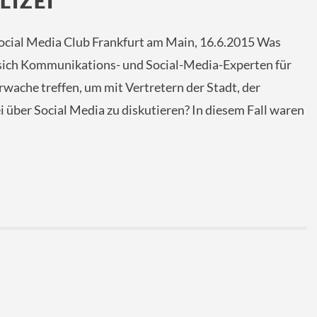
LIZEI
ocial Media Club Frankfurt am Main, 16.6.2015 Was
sich Kommunikations- und Social-Media-Experten für
wache treffen, um mit Vertretern der Stadt, der
 über Social Media zu diskutieren? In diesem Fall waren