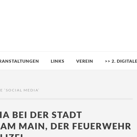
RANSTALTUNGEN
LINKS
VEREIN
>> 2. DIGITA
E ‘
SOCIAL MEDIA
’
IA BEI DER STADT
AM MAIN, DER FEUERWEHR