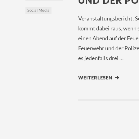
UND DER PO
Social Media
Veranstaltungsbericht: S
kommt dabei raus, wenn 
einen Abend auf der Feuer
Feuerwehr und der Polizei
es jedenfalls drei …
WEITERLESEN