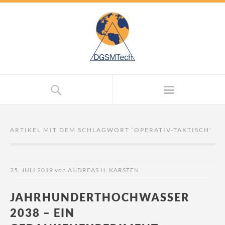
ARTIKEL MIT DEM SCHLAGWORT ‘
OPERATIV-TAKTISCH
’
25. JULI 2019
von
ANDREAS H. KARSTEN
JAHRHUNDERTHOCHWASSER
2038 – EIN