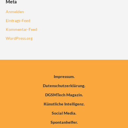
Meta
Anmelden
Eintrags-Feed
Kommentar-Feed
WordPress.org
Impressum
Datenschutzerklärung
DGSMTech Magazin
Künstliche Intelligenz
Social Media
Spontanhelfer