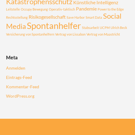
Katastrophensschutz
Künstliche Intelligenz
Pandemie
Leitstelle
Occupy Bewegung
Operativ-taktisch
Power to the Edge
Social
Risikogesellschaft
Rechtsstellung
Save Harbor
Smart Data
Spontanhelfer
Media
Stabsarbeit
UCPM
Ulrich Beck
Versicherung von Spontanhelfern
Vertrag von Lissabon
Vertrag von Maastricht
Meta
Anmelden
Eintrags-Feed
Kommentar-Feed
WordPress.org