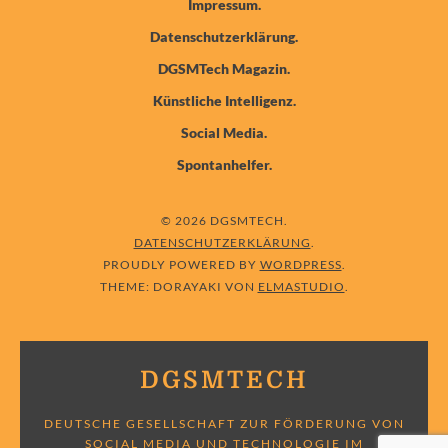
Impressum
Datenschutzerklärung
DGSMTech Magazin
Künstliche Intelligenz
Social Media
Spontanhelfer
© 2026 DGSMTECH
DATENSCHUTZERKLÄRUNG
PROUDLY POWERED BY
WORDPRESS
THEME: DORAYAKI VON
ELMASTUDIO
DGSMTECH
DEUTSCHE GESELLSCHAFT ZUR FÖRDERUNG VON
SOCIAL MEDIA UND TECHNOLOGIE IM