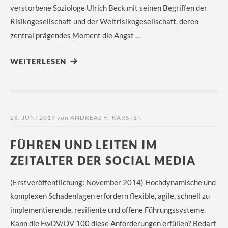
verstorbene Soziologe Ulrich Beck mit seinen Begriffen der
Risikogesellschaft und der Weltrisikogesellschaft, deren
zentral prägendes Moment die Angst …
WEITERLESEN
26. JUNI 2019
von
ANDREAS H. KARSTEN
FÜHREN UND LEITEN IM
ZEITALTER DER SOCIAL MEDIA
(Erstveröffentlichung: November 2014) Hochdynamische und
komplexen Schadenlagen erfordern flexible, agile, schnell zu
implementierende, resiliente und offene Führungssysteme.
Kann die FwDV/DV 100 diese Anforderungen erfüllen? Bedarf