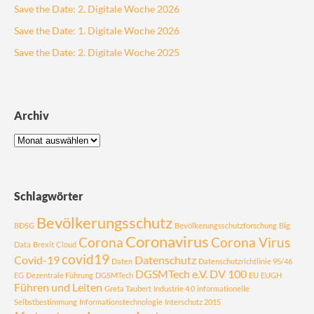
Save the Date: 2. Digitale Woche 2026
Save the Date: 1. Digitale Woche 2026
Save the Date: 2. Digitale Woche 2025
Archiv
Schlagwörter
Bevölkerungsschutz
BDSG
Bevölkerungsschutzforschung
Big
Coronavirus
Corona
Corona Virus
Data
Brexit
Cloud
covid19
Covid-19
Datenschutz
Daten
Datenschutzrichtlinie 95/46
DGSMTech e.V.
DV 100
EG
Dezentrale Führung
DGSMTech
EU
EUGH
Führen und Leiten
Greta Taubert
Industrie 4.0
informationelle
Selbstbestimmung
Informationstechnologie
Interschutz 2015