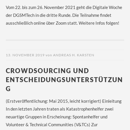
Vom 22. bis zum 26. November 2021 geht die Digitale Woche
der DGSMTech in die dritte Runde. Die Teilnahme findet
ausschließlich online über Zoom statt. Weitere Infos folgen!
13. NOVEMBER 2019
von
ANDREAS H. KARSTEN
CROWDSOURCING UND
ENTSCHEIDUNGSUNTERSTÜTZUN
G
(Erstveröffentlichung: Mai 2015, leicht korrigiert) Einleitung
In den letzten Jahren traten als Katastrophenhelfer zwei
neuartige Gruppen in Erscheinung: Spontanhelfer und
Volunteer & Technical Communities (V&TCs) Zur