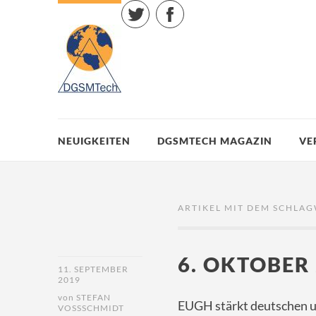
Twitter
Facebook
NEUIGKEITEN
DGSMTECH MAGAZIN
VE
ARTIKEL MIT DEM SCHLAG
6. OKTOBER
11. SEPTEMBER
2019
von
STEFAN
EUGH stärkt deutschen u
VOSSSCHMIDT