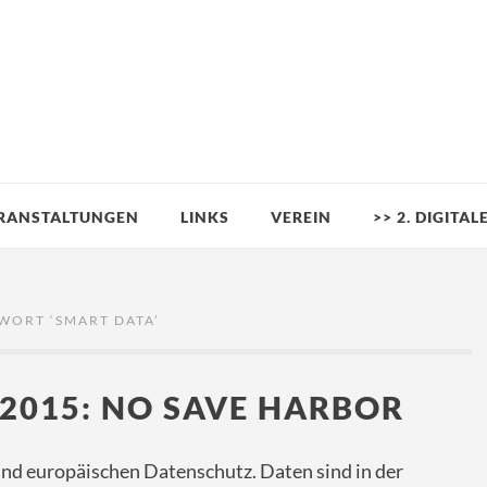
RANSTALTUNGEN
LINKS
VEREIN
>> 2. DIGITA
WORT ‘
SMART DATA
’
 2015: NO SAVE HARBOR
nd europäischen Datenschutz. Daten sind in der