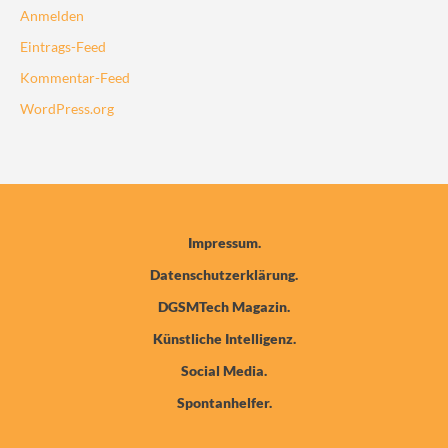
Anmelden
Eintrags-Feed
Kommentar-Feed
WordPress.org
Impressum
Datenschutzerklärung
DGSMTech Magazin
Künstliche Intelligenz
Social Media
Spontanhelfer