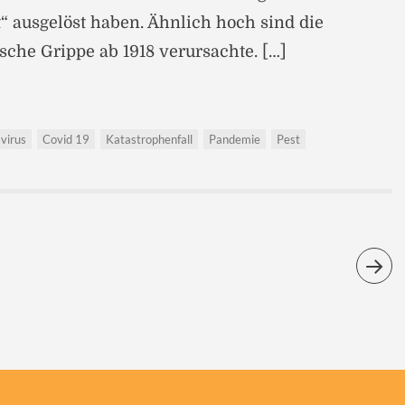
it“ ausgelöst haben. Ähnlich hoch sind die
ische Grippe ab 1918 verursachte. […]
virus
Covid 19
Katastrophenfall
Pandemie
Pest