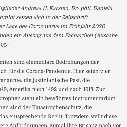
ieder Andreas H. Karsten, Dr- phil. Daniela
midt setzen sich in der Zeitschrift
er Lage des Coronavirus im Frühjahr 2020
enden ein Auszug aus dem Fachartikel (Ausgabe
ag):
mien sind elementare Bedrohungen der
auch für die Corona-Pandemie. Hier seien vier
genannte: die justinianische Pest, die
1349, Amerika nach 1492 und nach 1918. Zur
strophen steht ein bewährtes Instrumentarium
nen sind der Katastrophenschutz, die
as entsprechende Recht. Trotzdem stellt diese
ere Anforderungen, zumal ihre Brisanz noch vor