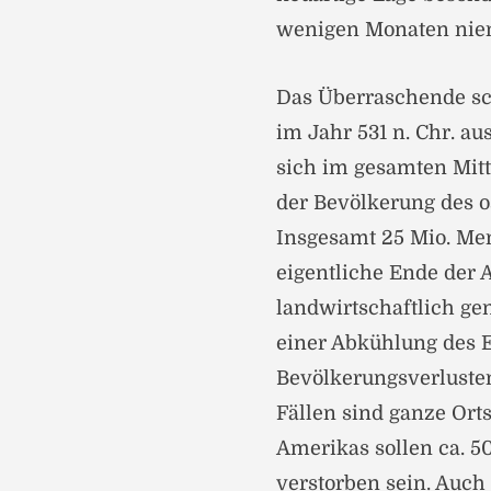
wenigen Monaten nie
Das Überraschende sc
im Jahr 531 n. Chr. a
sich im gesamten Mitt
der Bevölkerung des o
Insgesamt 25 Mio. Mens
eigentliche Ende der A
landwirtschaftlich ge
einer Abkühlung des E
Bevölkerungsverlusten 
Fällen sind ganze Ort
Amerikas sollen ca. 
verstorben sein. Auch