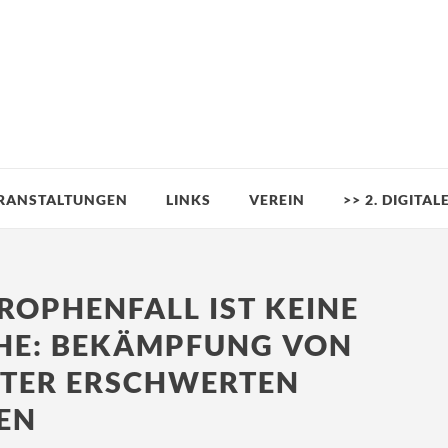
RANSTALTUNGEN
LINKS
VEREIN
>> 2. DIGITA
ROPHENFALL IST KEINE
HE: BEKÄMPFUNG VON
NTER ERSCHWERTEN
EN