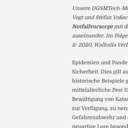
Unsere DGSMTech-Mitgl
Vogt und Stefan Voßsch
Notfallvorsorge
mit d
auseinander. Im Folg
2/ 2020, Walhalla Verl
Epidemien und Pande
Sicherheit. Dies gilt 
historische Beispiele 
mittelalterliche Pest 
Bewältigung von Kata
zur Verfügung, zu nen
Gefahrenabwehr und d
neuartige Lage besond