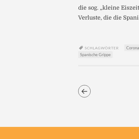
die sog. „kleine Eisze
Verluste, die die Span
Corona
SCHLAGWÖRTER
Spanische Grippe