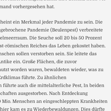
mand vorhergesehen hat.
heint ein Merkmal jeder Pandemie zu sein. Die
usgebrochene Pandemie (Beulenpest) verbreitete
elmeerraum. Die Seuche soll 20 bis 50 Prozent
st-römischen Reiches das Leben gekostet haben.
chen sollen verstorben sein. Sie leitete das
ntike ein. Große Flächen, die zuvor
nutzt worden waren, bewaldeten wieder, was zu
rdklimas führte. Zu ähnlichen
führte auch die mittelalterliche Pest, In beiden
schaften ausgestorben. Nach Entdeckung
50 Mio. Menschen an eingeschleppten Krankheiten
 hier kam es zu Wiederbewaldungen. Dies dürfte