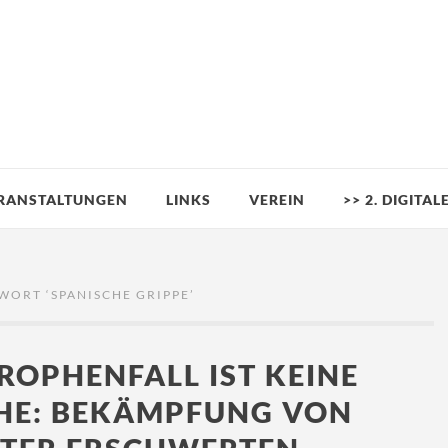
RANSTALTUNGEN
LINKS
VEREIN
>> 2. DIGITA
WORT ‘
SPANISCHE GRIPPE
’
ROPHENFALL IST KEINE
HE: BEKÄMPFUNG VON