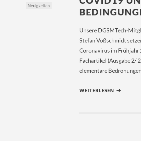
COVID19 U
Neuigkeiten
BEDINGUNG
Unsere DGSMTech-Mitglie
Stefan Voßschmidt setzen 
Coronavirus im Frühjahr
Fachartikel (Ausgabe 2/ 
elementare Bedrohungen
WEITERLESEN