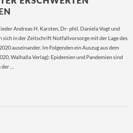
NTER ERSCHWERTEN
EN
der Andreas H. Karsten, Dr- phil. Daniela Vogt und
sich in der Zeitschrift Notfallvorsorge mit der Lage des
 2020 auseinander. Im Folgenden ein Auszug aus dem
2020, Walhalla Verlag): Epidemien und Pandemien sind
 der …