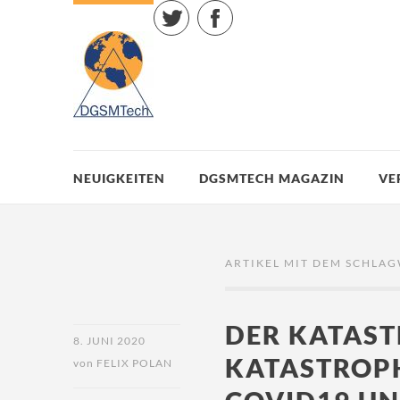
Twitter
Facebook
NEUIGKEITEN
DGSMTECH MAGAZIN
VE
ARTIKEL MIT DEM SCHLAG
DER KATAST
8. JUNI 2020
KATASTROP
von
FELIX POLAN