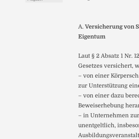
A.
Versicherung von S
Eigentum
Laut § 2 Absatz 1 Nr. 
Gesetzes versichert, 
– von einer Körperscha
zur Unterstützung ei
– von einer dazu berec
Beweiserhebung hera
– in Unternehmen zur 
unentgeltlich, insbes
Ausbildungsveranstal