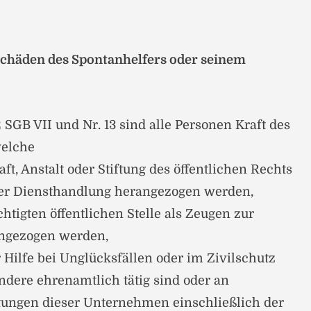
chäden des Spontanhelfers oder seinem
12 SGB VII und Nr. 13 sind alle Personen Kraft des
welche
ft, Anstalt oder Stiftung des öffentlichen Rechts
ner Diensthandlung herangezogen werden,
htigten öffentlichen Stelle als Zeugen zur
ngezogen werden,
Hilfe bei Unglücksfällen oder im Zivilschutz
ondere ehrenamtlich tätig sind oder an
tungen dieser Unternehmen einschließlich der