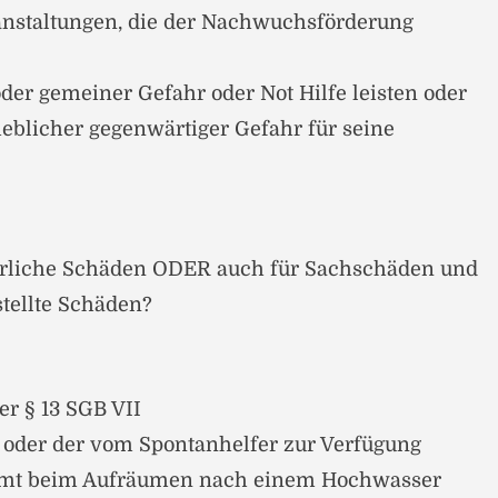
nstaltungen, die der Nachwuchsförderung
oder gemeiner Gefahr oder Not Hilfe leisten oder
eblicher gegenwärtiger Gefahr für seine
rperliche Schäden ODER auch für Sachschäden und
stellte Schäden?
r § 13 SGB VII
g oder der vom Spontanhelfer zur Verfügung
immt beim Aufräumen nach einem Hochwasser