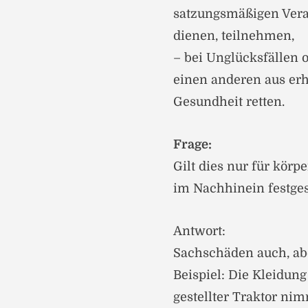
satzungsmäßigen Vera
dienen, teilnehmen,
– bei Unglücksfällen 
einen anderen aus erh
Gesundheit retten.
Frage:
Gilt dies nur für kö
im Nachhinein festge
Antwort:
Sachschäden auch, abe
Beispiel: Die Kleidun
gestellter Traktor n