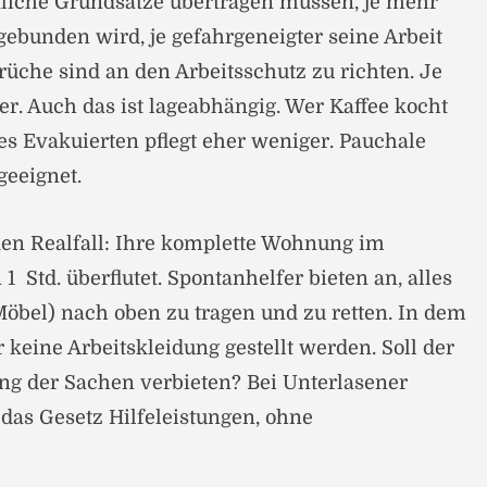
tliche Grundsätze übertragen müssen, je mehr
gebunden wird, je gefahrgeneigter seine Arbeit
rüche sind an den Arbeitsschutz zu richten. Je
er. Auch das ist lageabhängig. Wer Kaffee kocht
des Evakuierten pflegt eher weniger. Pauchale
geeignet.
en Realfall: Ihre komplette Wohnung im
1 Std. überflutet. Spontanhelfer bieten an, alles
Möbel) nach oben zu tragen und zu retten. In dem
 keine Arbeitskleidung gestellt werden. Soll der
tung der Sachen verbieten? Bei Unterlasener
 das Gesetz Hilfeleistungen, ohne