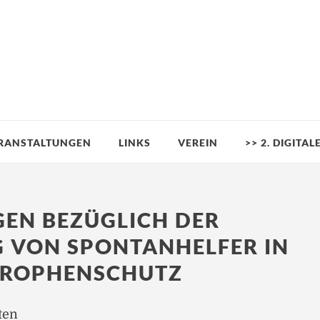
RANSTALTUNGEN
LINKS
VEREIN
>> 2. DIGITA
EN BEZÜGLICH DER
 VON SPONTANHELFER IN
TROPHENSCHUTZ
ten