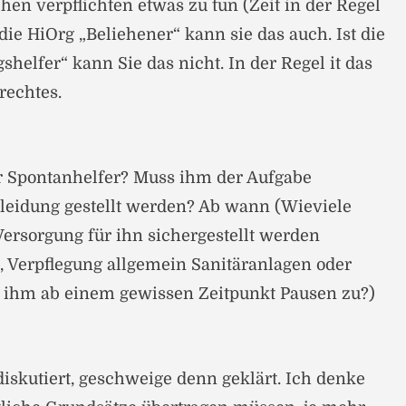
n verpflichten etwas zu tun (Zeit in der Regel
st die HiOrg „Beliehener“ kann sie das auch. Ist die
helfer“ kann Sie das nicht. In der Regel it das
rechtes.
r Spontanhelfer? Muss ihm der Aufgabe
eidung gestellt werden? Ab wann (Wieviele
ersorgung für ihn sichergestellt werden
, Verpflegung allgemein Sanitäranlagen oder
ihm ab einem gewissen Zeitpunkt Pausen zu?)
diskutiert, geschweige denn geklärt. Ich denke