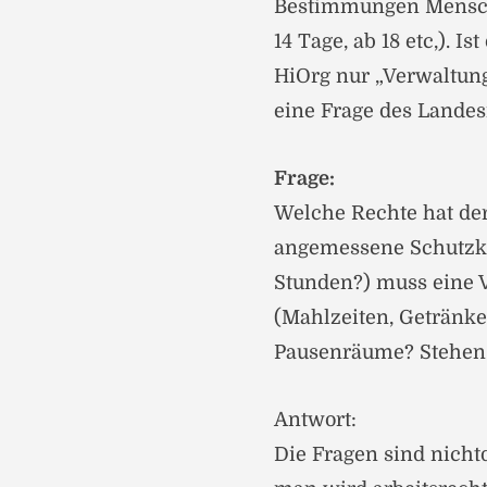
Bestimmungen Mensche
14 Tage, ab 18 etc,). I
HiOrg nur „Verwaltungs
eine Frage des Landes
Frage:
Welche Rechte hat de
angemessene Schutzkl
Stunden?) muss eine V
(Mahlzeiten, Getränke
Pausenräume? Stehen 
Antwort:
Die Fragen sind nicht