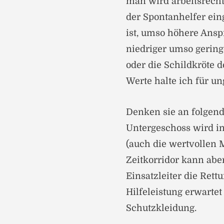
man wird arbeitsrech
der Spontanhelfer ein
ist, umso höhere Ansp
niedriger umso gering
oder die Schildkröte 
Werte halte ich für un
Denken sie an folgend
Untergeschoss wird in 
(auch die wertvollen 
Zeitkorridor kann aber
Einsatzleiter die Ret
Hilfeleistung erwartet
Schutzkleidung.