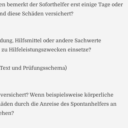
n bemerkt der Soforthelfer erst einige Tage oder
nd diese Schäden versichert?
idung, Hilfsmittel oder andere Sachwerte
h zu Hilfeleistungszwecken einsetze?
l. Text und Prüfungsschema)
versichert? Wenn beispielsweise körperliche
äden durch die Anreise des Spontanhelfers an
tehen?