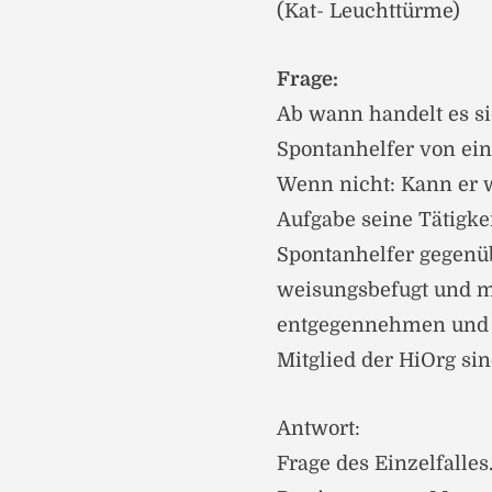
(Kat- Leuchttürme)
Frage:
Ab wann handelt es si
Spontanhelfer von eine
Wenn nicht: Kann er w
Aufgabe seine Tätigke
Spontanhelfer gegenüb
weisungsbefugt und m
entgegennehmen und a
Mitglied der HiOrg s
Antwort:
Frage des Einzelfalle