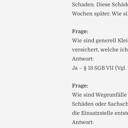
Schaden. Diese Schäde
Wochen später. Wie si
Frage:
Wie sind generell Kle
versichert, welche ic
Antwort:
Ja – § 13 SGB VII (Vg
Frage:
Wie sind Wegeunfälle 
Schäden oder Sachsch
die Einsatzstelle ents
Antwort: