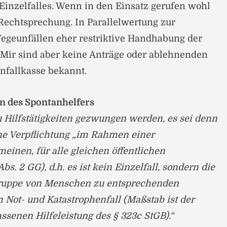
 Einzelfalles. Wenn in den Einsatz gerufen wohl
 Rechtsprechung. In Parallelwertung zur
egeunfällen eher restriktive Handhabung der
 Mir sind aber keine Anträge oder ablehnenden
nfallkasse bekannt.
en des Spontanhelfers
Hilfstätigkeiten gezwungen werden, es sei denn
ne Verpflichtung „im Rahmen einer
inen, für alle gleichen öffentlichen
Abs. 2 GG), d.h. es ist kein Einzelfall, sondern die
Gruppe von Menschen zu entsprechenden
m Not- und Katastrophenfall (Maßstab ist der
assenen Hilfeleistung des § 323c StGB).“