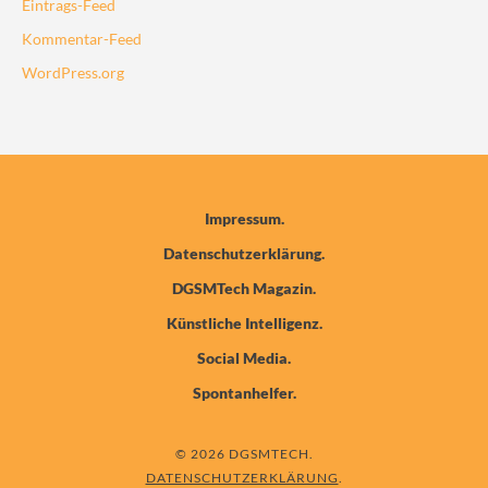
Eintrags-Feed
Kommentar-Feed
WordPress.org
Impressum
Datenschutzerklärung
DGSMTech Magazin
Künstliche Intelligenz
Social Media
Spontanhelfer
© 2026 DGSMTECH
DATENSCHUTZERKLÄRUNG