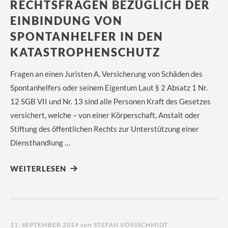
RECHTSFRAGEN BEZÜGLICH DER
EINBINDUNG VON
SPONTANHELFER IN DEN
KATASTROPHENSCHUTZ
Fragen an einen Juristen A. Versicherung von Schäden des
Spontanhelfers oder seinem Eigentum Laut § 2 Absatz 1 Nr.
12 SGB VII und Nr. 13 sind alle Personen Kraft des Gesetzes
versichert, welche – von einer Körperschaft, Anstalt oder
Stiftung des öffentlichen Rechts zur Unterstützung einer
Diensthandlung …
WEITERLESEN
11. SEPTEMBER 2019
von
STEFAN VOSSSCHMIDT