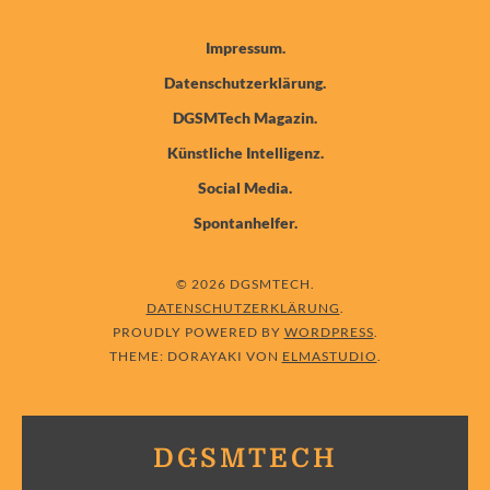
Impressum
Datenschutzerklärung
DGSMTech Magazin
Künstliche Intelligenz
Social Media
Spontanhelfer
© 2026 DGSMTECH
DATENSCHUTZERKLÄRUNG
PROUDLY POWERED BY
WORDPRESS
THEME: DORAYAKI VON
ELMASTUDIO
DGSMTECH