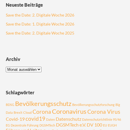
Neueste Beiträge
Save the Date: 2. Digitale Woche 2026
Save the Date: 1. Digitale Woche 2026
Save the Date: 2. Digitale Woche 2025
Archiv
Schlagwörter
Bevölkerungsschutz
BDSG
Bevölkerungsschutzforschung
Big
Coronavirus
Corona
Corona Virus
Data
Brexit
Cloud
covid19
Covid-19
Datenschutz
Daten
Datenschutzrichtlinie 95/46
DGSMTech e.V.
DV 100
EG
Dezentrale Führung
DGSMTech
EU
EUGH