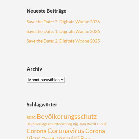
Neueste Beiträge
Save the Date: 2. Digitale Woche 2026
Save the Date: 1. Digitale Woche 2026
Save the Date: 2. Digitale Woche 2025
Archiv
Schlagwörter
Bevölkerungsschutz
BDSG
Bevölkerungsschutzforschung
Big Data
Brexit
Cloud
Coronavirus
Corona
Corona
Virus
covid19
Covid-19