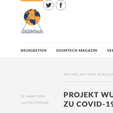
Twitter
Facebook
NEUIGKEITEN
DGSMTECH MAGAZIN
VE
ARTIKEL MIT DEM SCHLAG
PROJEKT W
24. MÄRZ 2020
ZU COVID-1
von
FELIX POLAN