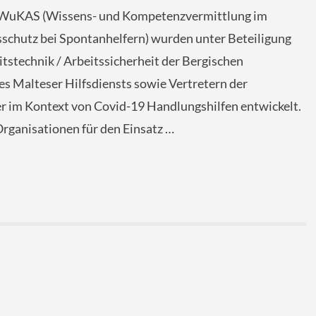
 WuKAS (Wissens- und Kompetenzvermittlung im
schutz bei Spontanhelfern) wurden unter Beteiligung
itstechnik / Arbeitssicherheit der Bergischen
es Malteser Hilfsdiensts sowie Vertretern der
r im Kontext von Covid-19 Handlungshilfen entwickelt.
Organisationen für den Einsatz …