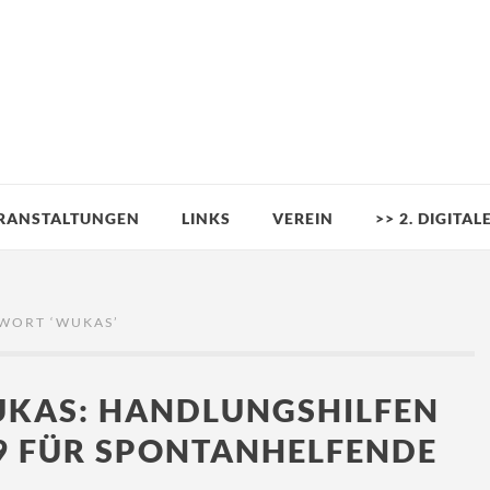
RANSTALTUNGEN
LINKS
VEREIN
>> 2. DIGITA
WORT ‘
WUKAS
’
UKAS: HANDLUNGSHILFEN
9 FÜR SPONTANHELFENDE