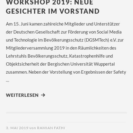
WORKSHOP 2019: NEUE
GESICHTER IM VORSTAND
Am 15. Juni kamen zahlreiche Mitglieder und Unterstützer
der Deutschen Gesellschaft zur Förderung von Social Media
und Technologie im Bevölkerungsschutz (DGSMTech) e.V. zur
Mitgliederversammlung 2019 in den Räumlichkeiten des
Lehrstuhls Bevölkerungsschutz, Katastrophenhilfe und
Objektsicherheit der Bergischen Universität Wuppertal
zusammen. Neben der Vorstellung von Ergebnissen der Safety
…
WEITERLESEN
3. MAI 2019
von
RAMIAN FATHI