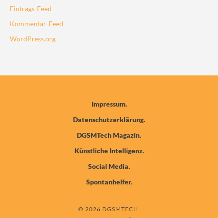
Eintrags-Feed
Kommentar-Feed
WordPress.org
Impressum
Datenschutzerklärung
DGSMTech Magazin
Künstliche Intelligenz
Social Media
Spontanhelfer
© 2026 DGSMTECH