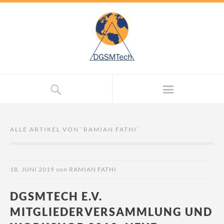
ALLE ARTIKEL VON ‘
RAMIAN FATHI
’
18. JUNI 2019
von
RAMIAN FATHI
DGSMTECH E.V.
MITGLIEDERVERSAMMLUNG UND