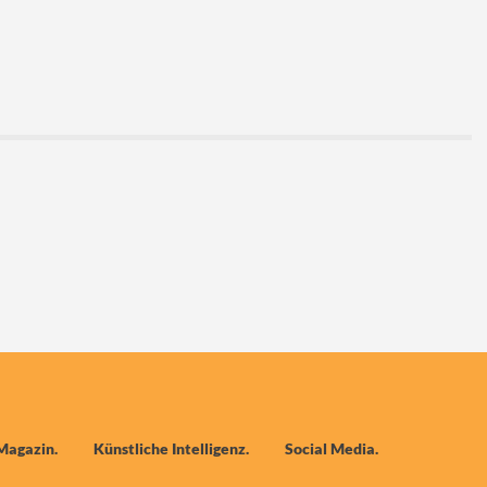
Magazin
Künstliche Intelligenz
Social Media