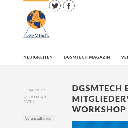
Twitter
Facebook
NEUIGKEITEN
DGSMTECH MAGAZIN
VE
DGSMTECH E
3. MAI 2019
MITGLIEDE
von
RAMIAN
FATHI
WORKSHOP 
Veranstaltungen