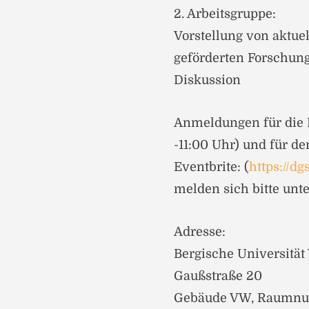
2. Arbeitsgruppe:
Vorstellung von aktu
geförderten Forschun
Diskussion
Anmeldungen für die
-11:00 Uhr) und für de
Eventbrite: (
https://d
melden sich bitte unt
Adresse:
Bergische Universität
Gaußstraße 20
Gebäude VW, Raumn