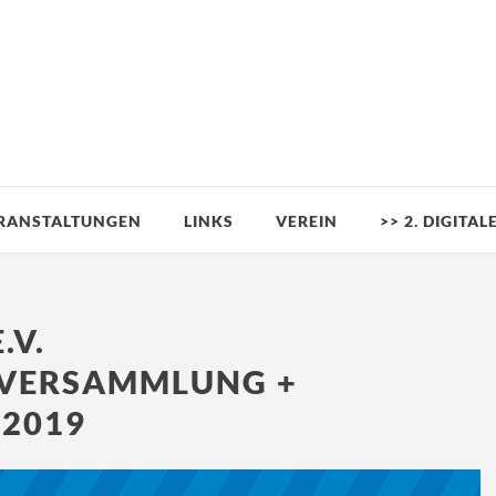
RANSTALTUNGEN
LINKS
VEREIN
>> 2. DIGITA
.V.
RVERSAMMLUNG +
2019