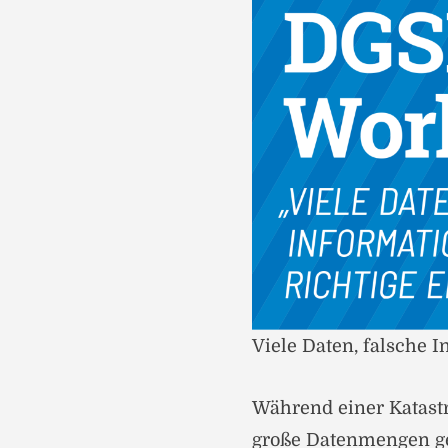
Viele Daten, falsche 
Während einer Katast
große Datenmengen ge