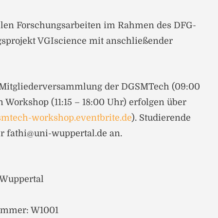
ellen Forschungsarbeiten im Rahmen des DFG-
gsprojekt VGIscience mit anschließender
 Mitgliederversammlung der DGSMTech (09:00
n Workshop (11:15 – 18:00 Uhr) erfolgen über
gsmtech-workshop.eventbrite.de
). Studierende
er fathi@uni-wuppertal.de an.
 Wuppertal
ummer: W1001