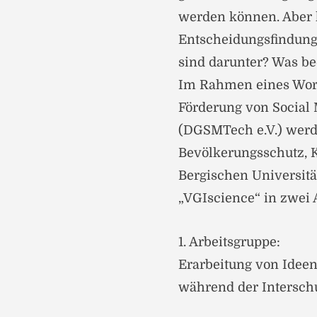
werden können. Aber 
Entscheidungsfindung
sind darunter? Was be
Im Rahmen eines Work
Förderung von Social
(DGSMTech e.V.) werd
Bevölkerungsschutz, K
Bergischen Universit
„VGIscience“ in zwei 
1. Arbeitsgruppe:
Erarbeitung von Idee
während der Intersch